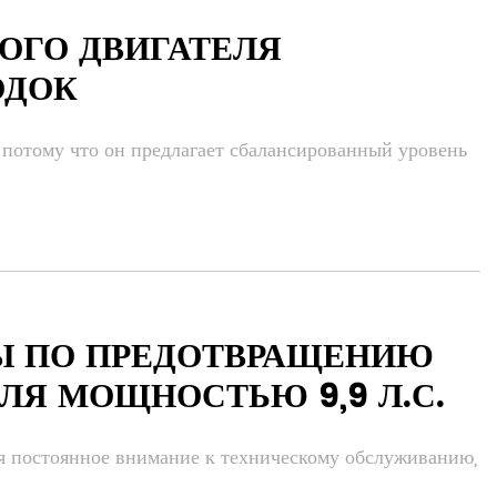
ОГО ДВИГАТЕЛЯ
ОДОК
потому что он предлагает сбалансированный уровень
Ы ПО ПРЕДОТВРАЩЕНИЮ
ЛЯ МОЩНОСТЬЮ 9,9 Л.С.
ся постоянное внимание к техническому обслуживанию,