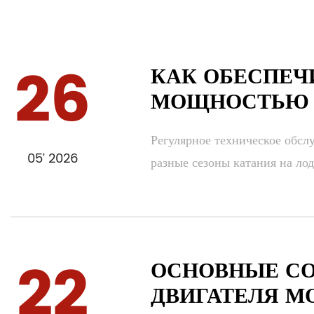
26
КАК ОБЕСПЕЧ
МОЩНОСТЬЮ 4
Регулярное техническое обсл
05’ 2026
разные сезоны катания на лодк
22
ОСНОВНЫЕ СО
ДВИГАТЕЛЯ М