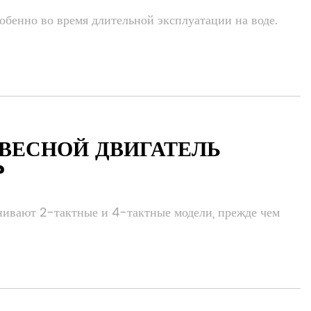
обенно во время длительной эксплуатации на воде.
ВЕСНОЙ ДВИГАТЕЛЬ
?
нивают 2-тактные и 4-тактные модели, прежде чем