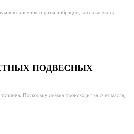
уковой рисунок и ритм вибрации, которые часто
АКТНЫХ ПОДВЕСНЫХ
оплива. Поскольку смазка происходит за счет масла,