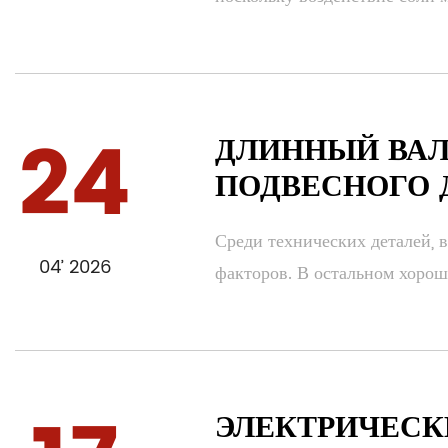
24
ДЛИННЫЙ ВАЛ
ПОДВЕСНОГО 
Среди технических деталей, в
04’ 2026
факторов. В остальном хорош
ЭЛЕКТРИЧЕСК