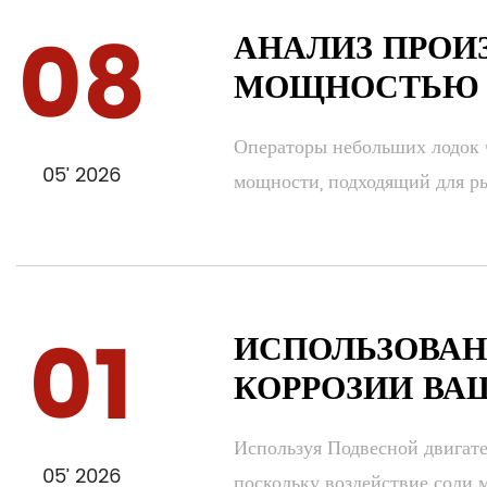
08
АНАЛИЗ ПРОИ
МОЩНОСТЬЮ 4
Операторы небольших лодок ч
05’ 2026
мощности, подходящий для рыб
01
ИСПОЛЬЗОВАН
КОРРОЗИИ ВА
Используя Подвесной двигате
05’ 2026
поскольку воздействие соли м