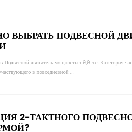
НО ВЫБРАТЬ ПОДВЕСНОЙ ДВ
КИ
 Подвесной двигатель мощностью 9,9 л.с. Категория часто
 участвующего в повседневной ...
ЦИЯ 2-ТАКТНОГО ПОДВЕСНО
РМОЙ?