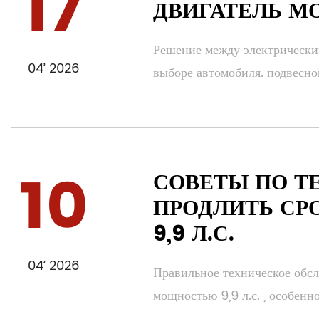
17
ДВИГАТЕЛЬ М
Решение между электрическим
04’ 2026
выборе автомобиля. подвесной
10
СОВЕТЫ ПО 
ПРОДЛИТЬ СР
9,9 Л.С.
04’ 2026
Правильное техническое обсл
мощностью 9,9 л.с. , особенно