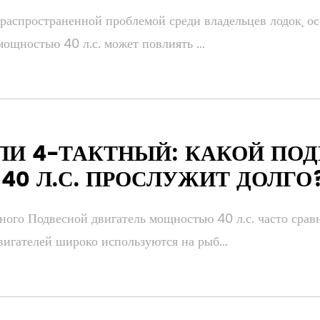
 распространенной проблемой среди владельцев лодок, ос
ощностью 40 л.с. может повлиять ...
ЛИ 4-ТАКТНЫЙ: КАКОЙ ПОД
0 Л.С. ПРОСЛУЖИТ ДОЛГО
ого Подвесной двигатель мощностью 40 л.с. часто срав
вигателей широко используются на рыб...