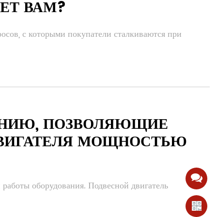
ДЕТ ВАМ?
росов, с которыми покупатели сталкиваются при
АНИЮ, ПОЗВОЛЯЮЩИЕ
ДВИГАТЕЛЯ МОЩНОСТЬЮ
 работы оборудования. Подвесной двигатель