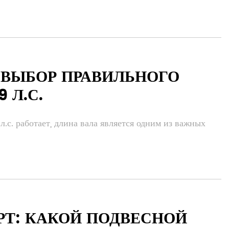
 ВЫБОР ПРАВИЛЬНОГО
 Л.С.
.с. работает, длина вала является одним из важных
РТ: КАКОЙ ПОДВЕСНОЙ