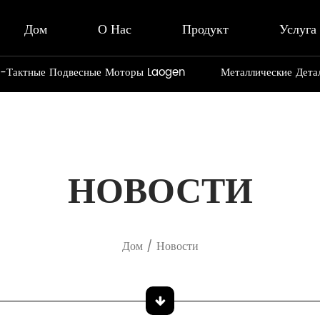
Дом
О Нас
Продукт
Услуга
-Тактные Подвесные Моторы Laogen
Металлические Дета
НОВОСТИ
Дом
/
Новости