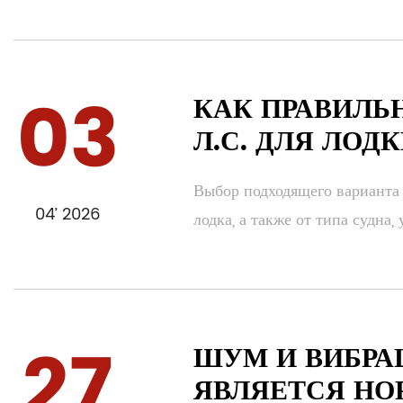
03
КАК ПРАВИЛЬ
Л.С. ДЛЯ ЛОД
Выбор подходящего варианта в
04’ 2026
лодка, а также от типа судна,
27
ШУМ И ВИБРА
ЯВЛЯЕТСЯ НО