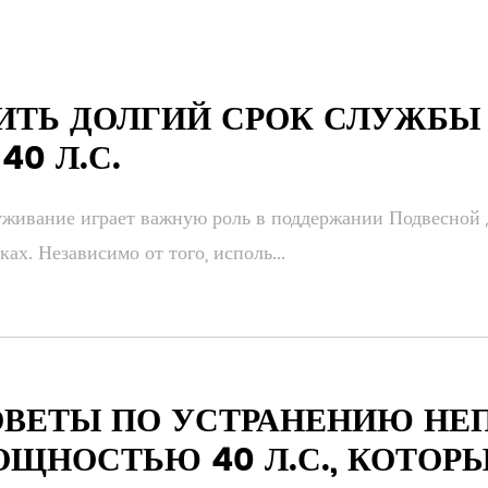
ИТЬ ДОЛГИЙ СРОК СЛУЖБЫ
0 Л.С.
уживание играет важную роль в поддержании Подвесной д
ах. Независимо от того, исполь...
ВЕТЫ ПО УСТРАНЕНИЮ НЕ
ОЩНОСТЬЮ 40 Л.С., КОТОР