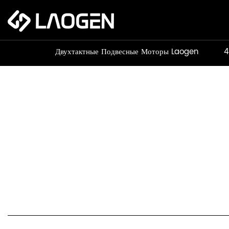
Двухтактные Подвесные Моторы Laogen
4