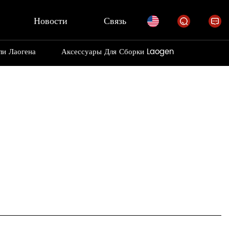
Новости
Связь
ли Лаогена
Аксессуары Для Сборки Laogen