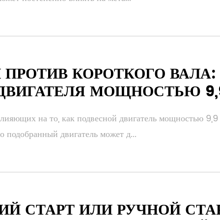
 ПРОТИВ КОРОТКОГО ВАЛА:
ДВИГАТЕЛЯ МОЩНОСТЬЮ 9,9
лияющих на то, как подвесной двигатель мощностью 9,9 л
о подобранный двигатель может д...
ИЙ СТАРТ ИЛИ РУЧНОЙ СТА