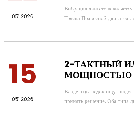
Вибрация двигателя является
05’ 2026
Тряска Подвесной двигатель м
15
2-ТАКТНЫЙ И
МОЩНОСТЬЮ 4
Владельцы лодок ищут надежн
05’ 2026
принять решение. Оба типа д