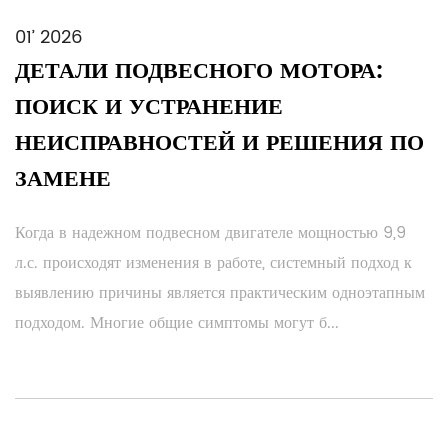
01’ 2026
ДЕТАЛИ ПОДВЕСНОГО МОТОРА:
ПОИСК И УСТРАНЕНИЕ
НЕИСПРАВНОСТЕЙ И РЕШЕНИЯ ПО
ЗАМЕНЕ
Когда в надежном подвесном двигателе мощностью 9,9
л.с. происходят изменения в работе, системный подход к
выявлению причины является практическим одноэтапным
подходом. Многие общие симптомы могут б...