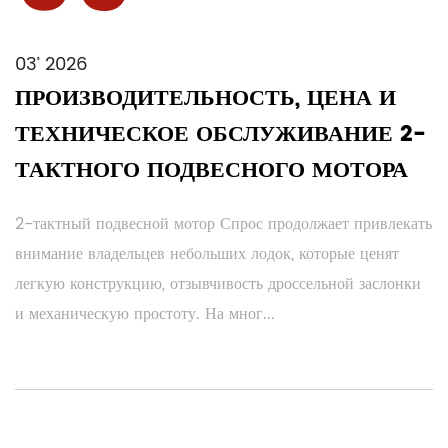
03’ 2026
ПРОИЗВОДИТЕЛЬНОСТЬ, ЦЕНА И
ТЕХНИЧЕСКОЕ ОБСЛУЖИВАНИЕ 2-
ТАКТНОГО ПОДВЕСНОГО МОТОРА
2-тактный подвесной мотор Спрос продолжает привлекать
внимание владельцев небольших лодок, которые ценят
легкую конструкцию, отзывчивость дроссельной заслонки
и механическую простоту. На мног...