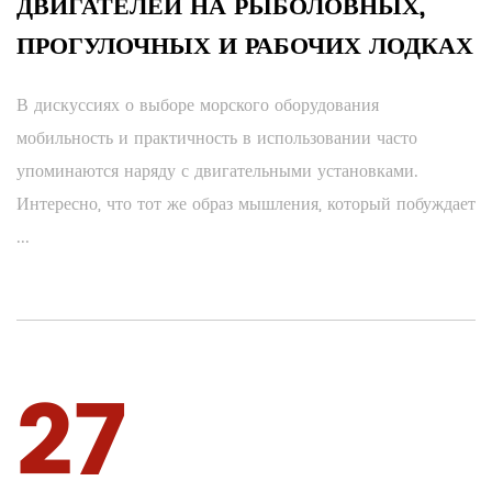
ДВИГАТЕЛЕЙ НА РЫБОЛОВНЫХ,
ПРОГУЛОЧНЫХ И РАБОЧИХ ЛОДКАХ
В дискуссиях о выборе морского оборудования
мобильность и практичность в использовании часто
упоминаются наряду с двигательными установками.
Интересно, что тот же образ мышления, который побуждает
...
27