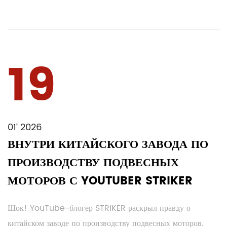
19
01’ 2026
ВНУТРИ КИТАЙСКОГО ЗАВОДА ПО
ПРОИЗВОДСТВУ ПОДВЕСНЫХ
МОТОРОВ С YOUTUBER STRIKER
Шок! YouTube-блогер STRIKER раскрыл правду о
китайском заводе по производству подвесных моторов.