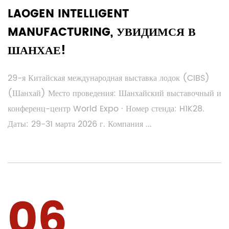
LAOGEN INTELLIGENT
MANUFACTURING, УВИДИМСЯ В
ШАНХАЕ!
29-я Китайская международная выставка лодок (CIBS)
(Шанхай) Место проведения: Шанхайский выставочный и
конференц-центр World Expo · Номер стенда: H1K28.
Даты: 29-31 марта 2026 г. Компания ...
06