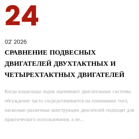
24
02’ 2026
СРАВНЕНИЕ ПОДВЕСНЫХ
ДВИГАТЕЛЕЙ ДВУХТАКТНЫХ И
ЧЕТЫРЕХТАКТНЫХ ДВИГАТЕЛЕЙ
Когда владельцы лодок оценивают двигательные системы,
обсуждение часто сосредотачивается на понимании того,
насколько различные конструкции двигателей подходят для
практического использования, а не...