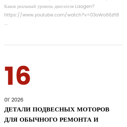
Каков реальный уровень двигателя Laogen?
https://www.youtube.com/watch?v=03oWo66zf18
...
16
01’ 2026
ДЕТАЛИ ПОДВЕСНЫХ МОТОРОВ
ДЛЯ ОБЫЧНОГО РЕМОНТА И