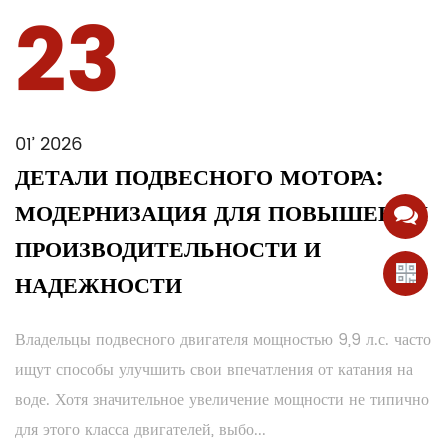
23
01’ 2026
ДЕТАЛИ ПОДВЕСНОГО МОТОРА:
МОДЕРНИЗАЦИЯ ДЛЯ ПОВЫШЕНИЯ
ПРОИЗВОДИТЕЛЬНОСТИ И
НАДЕЖНОСТИ
Владельцы подвесного двигателя мощностью 9,9 л.с. часто
ищут способы улучшить свои впечатления от катания на
воде. Хотя значительное увеличение мощности не типично
для этого класса двигателей, выбо...