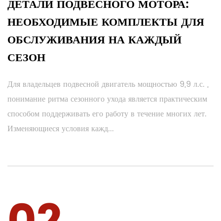
ДЕТАЛИ ПОДВЕСНОГО МОТОРА:
НЕОБХОДИМЫЕ КОМПЛЕКТЫ ДЛЯ
ОБСЛУЖИВАНИЯ НА КАЖДЫЙ
СЕЗОН
Для владельцев подвесной двигатель мощностью 9,9 л.с. ,
понимание ритма сезонного ухода является практическим
способом поддерживать его работу в течение многих лет.
Изменяющиеся условия кажд...