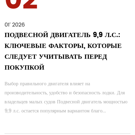
02
01’ 2026
ПОДВЕСНОЙ ДВИГАТЕЛЬ 9,9 Л.С.:
КЛЮЧЕВЫЕ ФАКТОРЫ, КОТОРЫЕ
СЛЕДУЕТ УЧИТЫВАТЬ ПЕРЕД
ПОКУПКОЙ
Выбор правильного двигателя влияет на
производительность, удобство и безопасность лодки. Для
владельцев малых судов Подвесной двигатель мощностью
9,9 л.с. остается популярным вариантом благо...