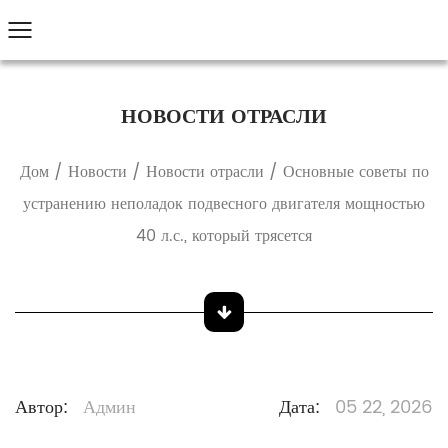
НОВОСТИ ОТРАСЛИ
Дом
/
Новости
/
Новости отрасли
/
Основные советы по
устранению неполадок подвесного двигателя мощностью
40 л.с., который трясется
Автор:
Админ
Дата:
05 22, 2026