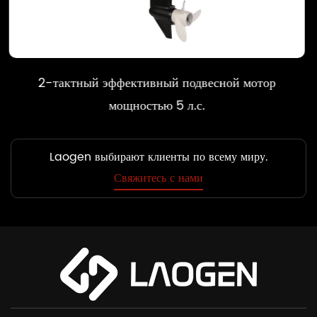
ый подвесной мотор
2-тактный эффективн
ю 5 л.с.
мощность
Laogen выбирают клиенты по всему миру.
Свяжитесь с нами