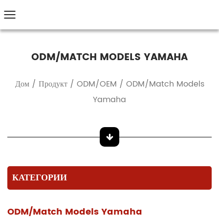
ODM/MATCH MODELS YAMAHA
Дом
/
Продукт
/
ODM/OEM
/
ODM/Match Models
Yamaha
КАТЕГОРИИ
ODM/Match Models Yamaha