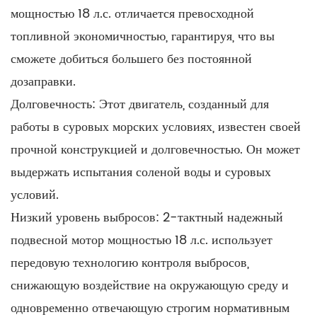
районам. Надежный двухтактный подвесной мотор
мощностью 18 л.с. отличается превосходной
мощностью 18 л.с. позволяет экологическим агентствам
топливной экономичностью, гарантируя, что вы
проводить исследования и эффективно реагировать на
сможете добиться большего без постоянной
чрезвычайные экологические ситуации.
дозаправки.
Долговечность: Этот двигатель, созданный для
работы в суровых морских условиях, известен своей
прочной конструкцией и долговечностью. Он может
выдержать испытания соленой воды и суровых
условий.
Низкий уровень выбросов: 2-тактный надежный
подвесной мотор мощностью 18 л.с. использует
передовую технологию контроля выбросов,
снижающую воздействие на окружающую среду и
одновременно отвечающую строгим нормативным