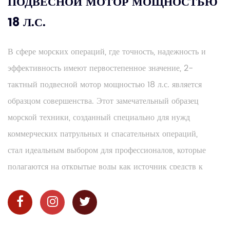
ПОДВЕСНОЙ МОТОР МОЩНОСТЬЮ
18 Л.С.
В сфере морских операций, где точность, надежность и
эффективность имеют первостепенное значение, 2-
тактный подвесной мотор мощностью 18 л.с. является
образцом совершенства. Этот замечательный образец
морской техники, созданный специально для нужд
коммерческих патрульных и спасательных операций,
стал идеальным выбором для профессионалов, которые
полагаются на открытые воды как источник средств к
существованию. В этом подробном вступлении мы
углубимся в множество применений надежного 2-
тактного подвесного двигателя мощностью 18 л.с.,