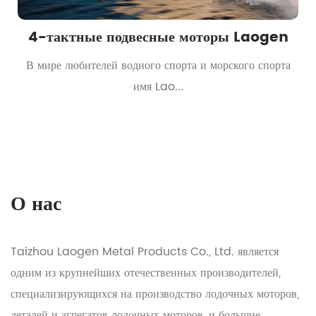
4-тактные подвесные моторы Laogen
:
В мире любителей водного спорта и морского спорта
имя Lao...
О нас
Taizhou Laogen Metal Products Co., Ltd. является
одним из крупнейших отечественных производителей,
специализирующихся на производство лодочных моторов,
деталей и агрегатов лодочных моторов, и большие