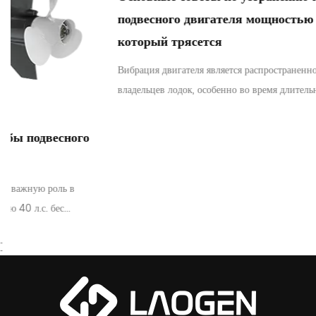
подвесного двигателя мощностью 40 л.с.,
который трясется
Вибрация двигателя является распространенной проблемой среди
владельцев лодок, особенно во время длительной эксплуата...
-
-