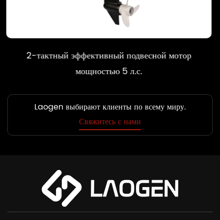
ый подвесной мотор
2-тактный эффективн
ю 5 л.с.
мощность
Laogen выбирают клиенты по всему миру.
Свяжитесь с нами