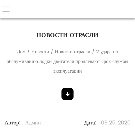
НОВОСТИ ОТРАСЛИ
Дом
/
Новости
/
Новости отрасли
/
2 удара по
обслуживанию лодки двигателя продлевают срок службы
эксплуатации
Автор:
Админ
Дата:
09 25, 2025