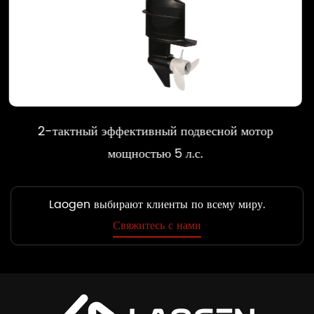
й подвесной мотор
2-тактный эффективны
 5 л.с.
мощностью
Laogen выбирают клиенты по всему миру.
Свяжитесь с нами